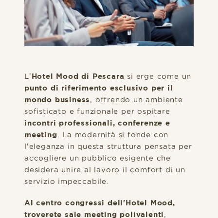
L'
Hotel Mood di Pescara
si erge come un
punto di riferimento esclusivo per il
mondo business
, offrendo un ambiente
sofisticato e funzionale per ospitare
incontri professionali, conferenze e
meeting
. La modernità si fonde con
l'eleganza in questa struttura pensata per
accogliere un pubblico esigente che
desidera unire al lavoro il comfort di un
servizio impeccabile.
Al centro congressi dell'Hotel Mood,
troverete sale meeting polivalenti
,