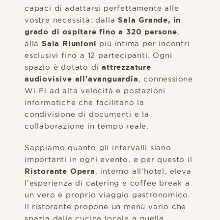
capaci di adattarsi perfettamente alle
vostre necessità: dalla
Sala Grande, in
grado di ospitare fino a 320 persone
,
alla
Sala Riunioni
più intima per incontri
esclusivi fino a 12 partecipanti. Ogni
spazio è dotato di
attrezzature
audiovisive all'avanguardia
, connessione
Wi-Fi ad alta velocità e postazioni
informatiche che facilitano la
condivisione di documenti e la
collaborazione in tempo reale.
Sappiamo quanto gli intervalli siano
importanti in ogni evento, e per questo il
Ristorante Opera
, interno all’hotel, eleva
l'esperienza di catering e coffee break a
un vero e proprio viaggio gastronomico.
Il ristorante propone un menù vario che
spazia dalla cucina locale a quella