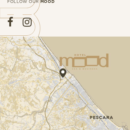
FOLLOW OUR
MOOD