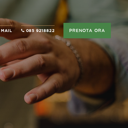
PRENOTA ORA
 MAIL
085 9218822