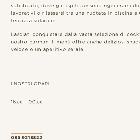
sofisticato, dove gli ospiti possono rigenerarsi 
lavorativi o rilassarsi tra una nuotata in piscina 
terrazza solarium.
Lasciati conquistare dalla vasta selezione di cock
nostro barman. Il menù offre anche deliziosi snack 
veloce o un aperitivo serale.
I NOSTRI ORARI
16
- 00
.00
.00
085 9218822