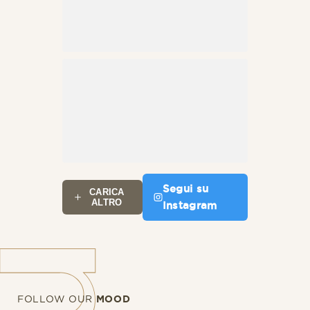
Segui su
CARICA
ALTRO
Instagram
FOLLOW OUR
MOOD